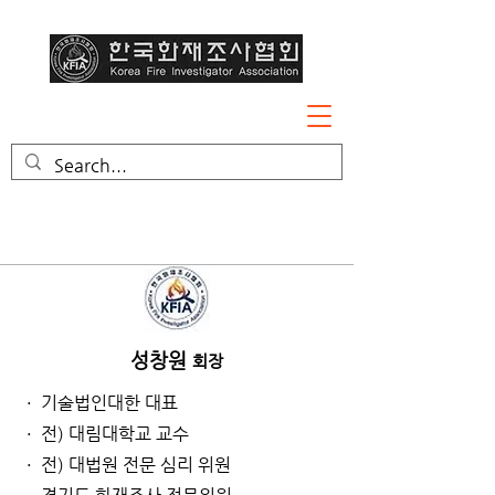
성창원
회장
· 기술법인대한 대표
· 전) 대림대학교 교수
· 전) 대법원 전문 심리 위원