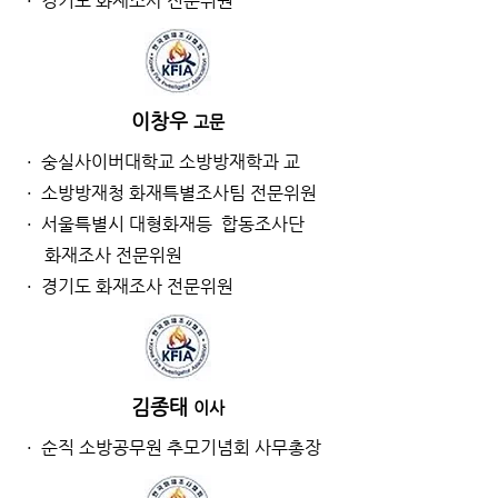
· 경기도 화재조사 전문위원
이창우
고문
· 숭실사이버대학교 소방방재학과 교
· 소방방재청 화재특별조사팀 전문위원
· 서울특별시 대형화재등 합동조사단
화재조사 전문위원
· 경기도 화재조사 전문위원
김종태
이사
· 순직 소방공무원 추모기념회 사무총장