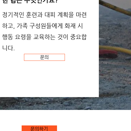
한 팁은 무엇인가요?
정기적인 훈련과 대피 계획을 마련
하고, 가족 구성원들에게 화재 시
행동 요령을 교육하는 것이 중요합
니다.
문의
문의하기