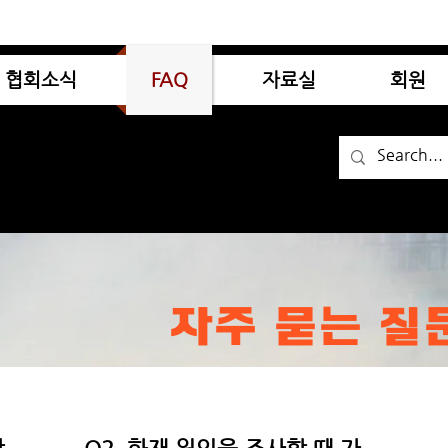
협회소식
FAQ
자료실
회원
자주 묻는 질