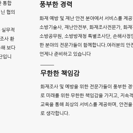
한 통합
​풍부한 경력
지닌 협의
화재 예방 및 재난 안전 분야에서 서비스를 제공
소방기술사, 재난안전부, 화재조사전문가, 화재
등 실무적
소방공무원, 소방방재청 특별조사단, 손해사정인
조사 환
한 분야의 전문가들이 함께합니다.여러분의 안
통해 보다
언제나 준비하고 있습니다
집단입니
​무한한 책임감
화재조사 및 예방을 위한 전문가들이 풍부한 
로 미래를 위한 무한한 책임감을 가지고, 지속
교육을 통해 최상의 서비스를 제공하며, 안전을
로 생각합니다.