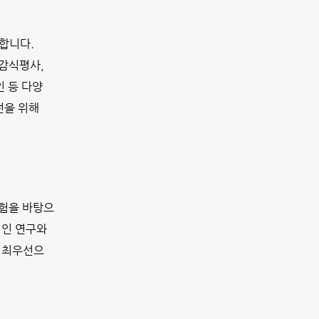
합니다.
감식평사,
 등 다양
전을 위해
경험을 바탕으
적인 연구와
 최우선으