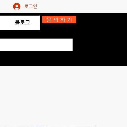
로그인
문 의 하 기
블로그