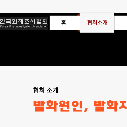
홈
협회소개
협회 소개
발화원인, 발화