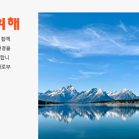
 위해
 함께
환경을
요합니
재로부