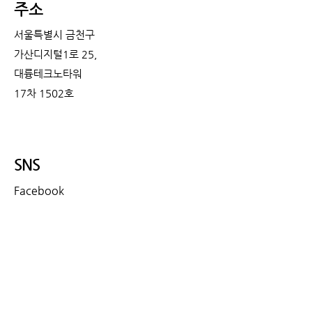
주소
서울특별시 금천구
가산디지털1로 25,
대륭테크노타워
17차 1502호
SNS
Facebook
Instagram
LinkedIn
​문의
문의 :
010-8732-9104