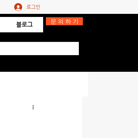
로그인
문 의 하 기
블로그