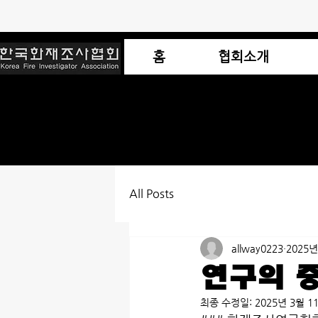
홈
협회소개
All Posts
allway0223
2025년
연구의 
최종 수정일:
2025년 3월 1